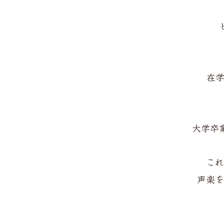
在学
大学卒
これ
声楽を