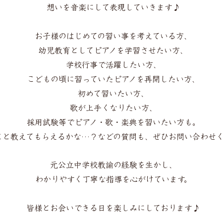
想いを音楽にして表現していきます♪
お子様のはじめての習い事を考えている方、
幼児教育としてピアノを学習させたい方、
学校行事で活躍したい方、
こどもの頃に習っていたピアノを再開したい方、
初めて習いたい方、
歌が上手くなりたい方、
採用試験等でピアノ・歌・楽典を習いたい方も。
こと教えてもらえるかな…？などの質問も、ぜひお問い合わせ
元公立中学校教諭の経験を生かし、
わかりやすく丁寧な指導を心がけています。
皆様とお会いできる日を楽しみにしております♪