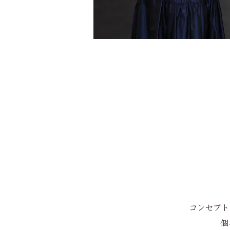
コンセプト
個