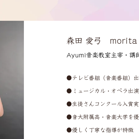
森田 愛弓 morita 
Ayumi音楽教室主宰・講
●テレビ番組（音楽番組）出
●ミュージカル・オペラ出演
●生徒さんコンクール入賞実
●音大附属高・音楽大学を優
●優しく丁寧な指導が特徴