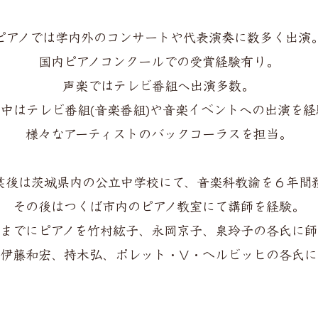
ピアノでは学内外のコンサートや代表演奏に数多く出演
国内ピアノコンクールでの受賞経験有り。
声楽ではテレビ番組へ出演多数。
中はテレビ番組(音楽番組)や音楽イベントへの出演を経
様々なアーティストのバックコーラスを担当。
業後は茨城県内の公立中学校にて、音楽科教諭を６年間
その後はつくば市内のピアノ教室にて講師を経験。
までにピアノを竹村紘子、永岡京子、泉玲子の各氏に師
伊藤和宏、持木弘、ポレット・V・ヘルビッヒの各氏に