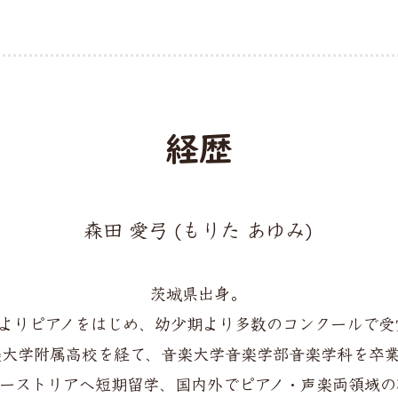
経歴
森田 愛弓 (もりた あゆみ)
茨城県出身。
歳よりピアノをはじめ、幼少期より多数のコンクールで受
楽大学附属高校を経て、音楽大学音楽学部音楽学科を卒
ーストリアへ短期留学、国内外でピアノ・声楽両領域の