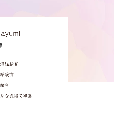
ayumi
師
演経験有
経験有
績有
秀な成績で卒業